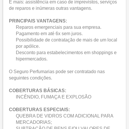
E mais: assistência em caso de imprevistos, serviços
de reparos e inúmeras outras vantagens.
PRINCIPAIS VANTAGENS:
Reparos emergenciais para sua empresa.
Pagamento em até 6x sem juros.
Possibilidade de contratação de mais de um local
por apólice.
Desconto para estabelecimentos em shoppings e
hipermercados.
O Seguro Perfumarias pode ser contratado nas
seguintes condições.
COBERTURAS BÁSICAS:
INCÊNDIO, FUMAÇA E EXPLOSÃO
COBERTURAS ESPECIAIS:
QUEBRA DE VIDROS COM ADICIONAL PARA
MERCADORIAS;
SUBTRAÇÃO DE BENS E/OU VALORES DE