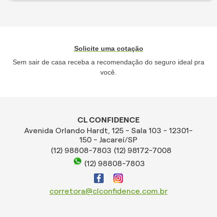
Solicite uma cotação
Sem sair de casa receba a recomendação do seguro ideal pra
você.
CL CONFIDENCE
Avenida Orlando Hardt, 125 - Sala 103 - 12301-
150 - Jacareí/SP
(12) 98808-7803
(12) 98172-7008
(12) 98808-7803
corretora@clconfidence.com.br